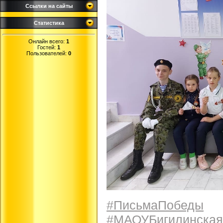
Ссылки на сайты
Статистика
Онлайн всего:
1
Гостей:
1
Пользователей:
0
#ПисьмаПобеды
#МАОУБигилинска