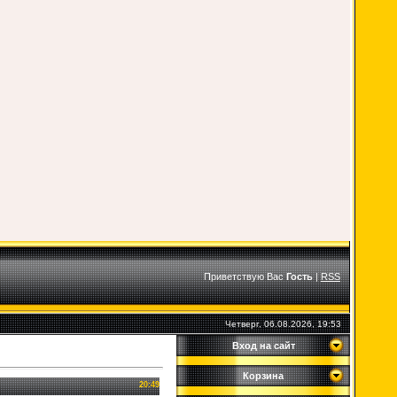
Приветствую Вас
Гость
|
RSS
Четверг, 06.08.2026, 19:53
Вход на сайт
Корзина
20:49