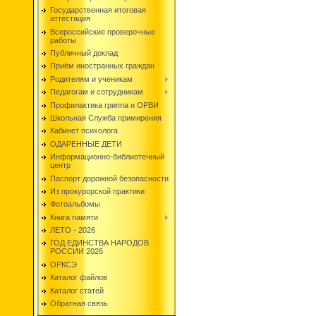
Государственная итоговая
аттестация
Всероссийские проверочные
работы
Публичный доклад
Приём иностранных граждан
Родителям и ученикам
Педагогам и сотрудникам
Профилактика гриппа и ОРВИ
Школьная Служба примирения
Кабинет психолога
ОДАРЕННЫЕ ДЕТИ
Информационно-библиотечный
центр
Паспорт дорожной безопасности
Из прокурорской практики
Фотоальбомы
Книга памяти
ЛЕТО - 2026
ГОД ЕДИНСТВА НАРОДОВ
РОССИИ 2026
ОРКСЭ
Каталог файлов
Каталог статей
Обратная связь