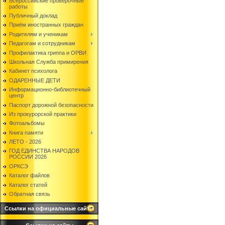
Всероссийские проверочные
работы
Публичный доклад
Приём иностранных граждан
Родителям и ученикам
Педагогам и сотрудникам
Профилактика гриппа и ОРВИ
Школьная Служба примирения
Кабинет психолога
ОДАРЕННЫЕ ДЕТИ
Информационно-библиотечный
центр
Паспорт дорожной безопасности
Из прокурорской практики
Фотоальбомы
Книга памяти
ЛЕТО - 2026
ГОД ЕДИНСТВА НАРОДОВ
РОССИИ 2026
ОРКСЭ
Каталог файлов
Каталог статей
Обратная связь
Ссылки на официальные сайты