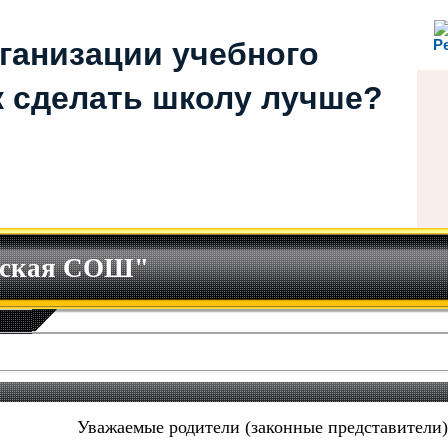
ганизации учебного
Р
ак сделать школу лучше?
ская СОШ"
Уважаемые родители (законные представители)