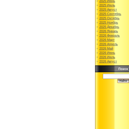
2025 Июнь
2025 Июль
2025 Август
2025 Сентябрь
2025 Октябрь
2025 Ноябрь
2025 Декабрь
2026 Январь
2026 Февраль
2026 Март
2026 Апрель
2026 Май
2026 Июнь
2026 Июль
2026 Август
Поиск