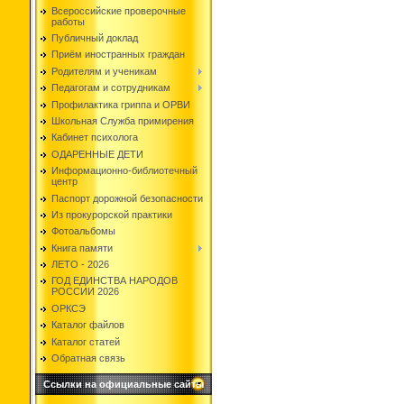
Всероссийские проверочные
работы
Публичный доклад
Приём иностранных граждан
Родителям и ученикам
Педагогам и сотрудникам
Профилактика гриппа и ОРВИ
Школьная Служба примирения
Кабинет психолога
ОДАРЕННЫЕ ДЕТИ
Информационно-библиотечный
центр
Паспорт дорожной безопасности
Из прокурорской практики
Фотоальбомы
Книга памяти
ЛЕТО - 2026
ГОД ЕДИНСТВА НАРОДОВ
РОССИИ 2026
ОРКСЭ
Каталог файлов
Каталог статей
Обратная связь
Ссылки на официальные сайты