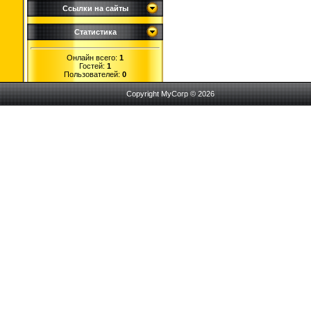
Ссылки на сайты
Статистика
Онлайн всего:
1
Гостей:
1
Пользователей:
0
Copyright MyCorp © 2026