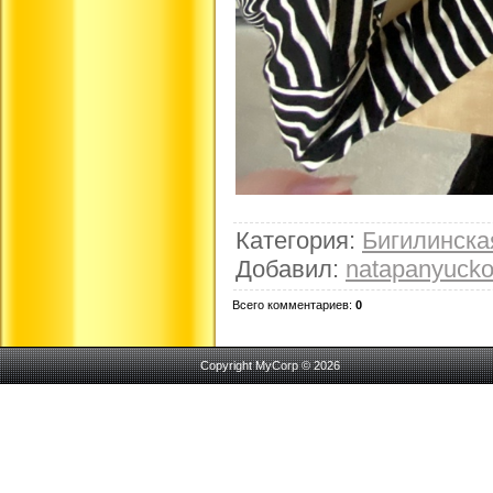
Категория
:
Бигилинск
Добавил
:
natapanyuck
Всего комментариев
:
0
Copyright MyCorp © 2026