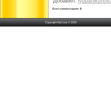
Добавил
:
lyubanikonov
Всего комментариев
:
0
Copyright MyCorp © 2026