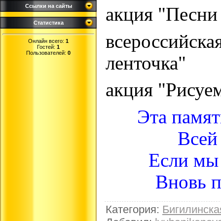
Ссылки на сайты
акция "Песни
Статистика
всероссийска
Онлайн всего:
1
Гостей:
1
Пользователей:
0
ленточка"
акция "Рисуе
Эта память
Всей
Если мы 
Вновь пр
Категория
:
Бигилинск