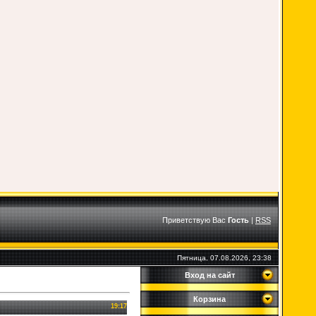
Приветствую Вас
Гость
|
RSS
Пятница, 07.08.2026, 23:38
Вход на сайт
Корзина
19:17