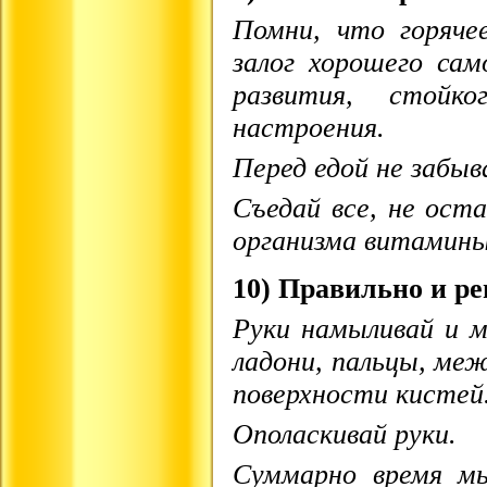
Помни, что горяче
залог хорошего сам
развития, стойк
настроения.
Перед едой не забыв
Съедай все, не ост
организма витамины
10) Правильно и ре
Руки намыливай и м
ладони, пальцы, м
поверхности кистей
Ополаскивай руки.
Суммарно время м