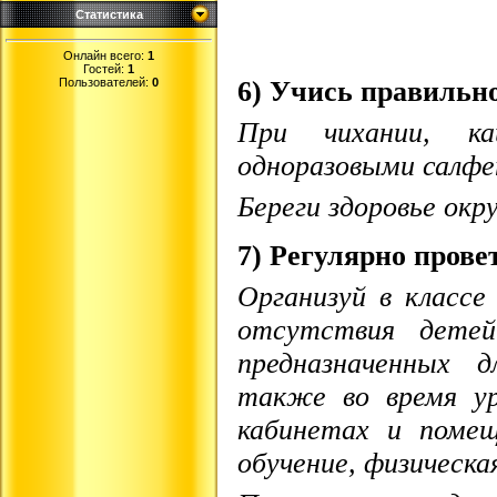
Статистика
Онлайн всего:
1
Гостей:
1
Пользователей:
0
6) Учись правильн
При чихании, к
одноразовыми салфе
Береги здоровье ок
7) Регулярно пров
Организуй в классе
отсутствия детей
предназначенных д
также во время ур
кабинетах и помещ
обучение, физическа