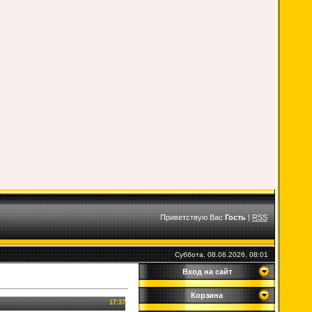
Приветствую Вас
Гость
|
RSS
Суббота, 08.08.2026, 08:01
Вход на сайт
Корзина
17:37