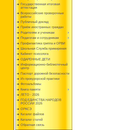
Государственная итоговая
аттестация
Всероссийские проверочные
работы
Публичный доклад
Приём иностранных граждан
Родителям и ученикам
Педагогам и сотрудникам
Профилактика гриппа и ОРВИ
Школьная Служба примирения
Кабинет психолога
ОДАРЕННЫЕ ДЕТИ
Информационно-библиотечный
центр
Паспорт дорожной безопасности
Из прокурорской практики
Фотоальбомы
Книга памяти
ЛЕТО - 2026
ГОД ЕДИНСТВА НАРОДОВ
РОССИИ 2026
ОРКСЭ
Каталог файлов
Каталог статей
Обратная связь