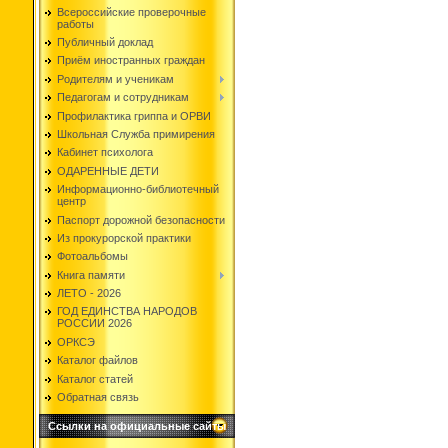
Всероссийские проверочные
работы
Публичный доклад
Приём иностранных граждан
Родителям и ученикам
Педагогам и сотрудникам
Профилактика гриппа и ОРВИ
Школьная Служба примирения
Кабинет психолога
ОДАРЕННЫЕ ДЕТИ
Информационно-библиотечный
центр
Паспорт дорожной безопасности
Из прокурорской практики
Фотоальбомы
Книга памяти
ЛЕТО - 2026
ГОД ЕДИНСТВА НАРОДОВ
РОССИИ 2026
ОРКСЭ
Каталог файлов
Каталог статей
Обратная связь
Ссылки на официальные сайты