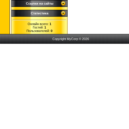
Ссылки на сайты
Статистика
Онлайн всего:
1
Гостей:
1
Пользователей:
0
Copyright MyCorp © 2026