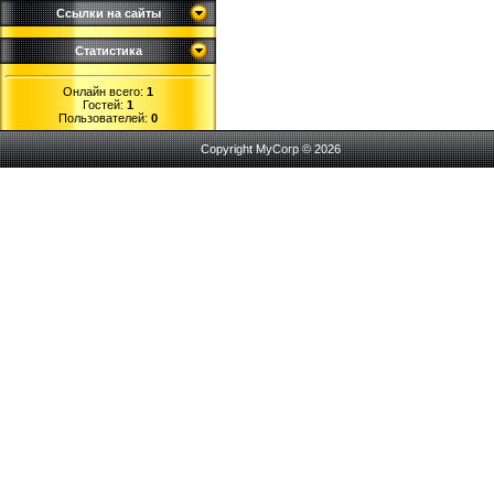
Ссылки на сайты
Статистика
Онлайн всего:
1
Гостей:
1
Пользователей:
0
Copyright MyCorp © 2026