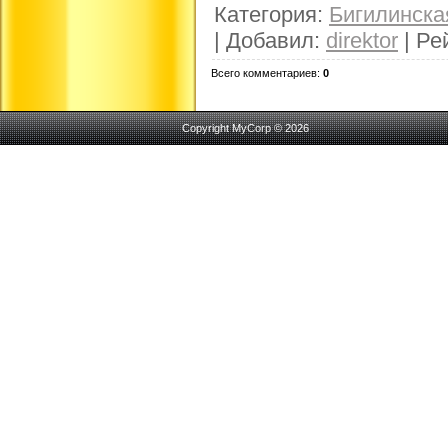
Категория
:
Бигилинск
|
Добавил
:
direktor
|
Ре
Всего комментариев
:
0
Copyright MyCorp © 2026