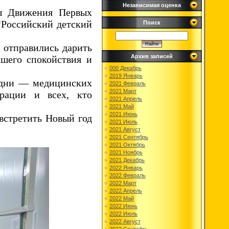
Независимая оценка
ты Движения Первых
“Российский детский
Поиск
 отправились дарить
Архив записей
ашего спокойствия и
000 Декабрь
2019 Январь
е дни — медицинских
2021 Февраль
2021 Март
трации и всех, кто
2021 Апрель
2021 Май
2021 Июнь
встретить Новый год
2021 Июль
2021 Август
2021 Сентябрь
2021 Октябрь
2021 Ноябрь
2021 Декабрь
2022 Январь
2022 Февраль
2022 Март
2022 Апрель
2022 Май
2022 Июнь
2022 Июль
2022 Август