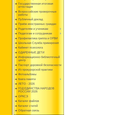
Государственная итоговая
аттестация
Всероссийские проверочные
работы
Публичный доклад
Приём иностранных граждан
Родителям и ученикам
Педагогам и сотрудникам
Профилактика гриппа и ОРВИ
Школьная Служба примирения
Кабинет психолога
ОДАРЕННЫЕ ДЕТИ
Информационно-библиотечный
центр
Паспорт дорожной безопасности
Из прокурорской практики
Фотоальбомы
Книга памяти
ЛЕТО - 2026
ГОД ЕДИНСТВА НАРОДОВ
РОССИИ 2026
ОРКСЭ
Каталог файлов
Каталог статей
Обратная связь