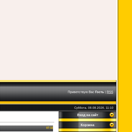
Приветствую Вас
Гость
|
RSS
Суббота, 08.08.2026, 11:10
Вход на сайт
Корзина
07:32