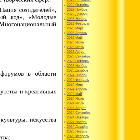
2022 Сентябрь
2022 Октябрь
Нация созидателей»,
2022 Ноябрь
2022 Декабрь
ный код», «Молодые
2023 Январь
«Многонациональный
2023 Февраль
2023 Март
2023 Апрель
2023 Май
2023 Июнь
2023 Июль
2023 Август
2023 Сентябрь
2023 Октябрь
2023 Ноябрь
2023 Декабрь
 форумов в области
2024 Январь
2024 Февраль
2024 Март
2024 Апрель
кусства и креативных
2024 Май
2024 Июнь
2024 Июль
2024 Август
2024 Сентябрь
2024 Октябрь
культуры, искусства
2024 Ноябрь
2024 Декабрь
2025 Январь
тва;
2025 Февраль