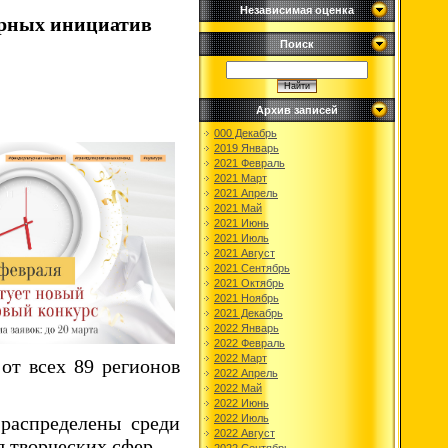
Независимая оценка
урных инициатив
Поиск
Архив записей
000 Декабрь
2019 Январь
2021 Февраль
2021 Март
2021 Апрель
2021 Май
2021 Июнь
2021 Июль
2021 Август
2021 Сентябрь
2021 Октябрь
2021 Ноябрь
2021 Декабрь
2022 Январь
2022 Февраль
2022 Март
от всех 89 регионов
2022 Апрель
2022 Май
2022 Июнь
распределены среди
2022 Июль
2022 Август
я творческих сфер.