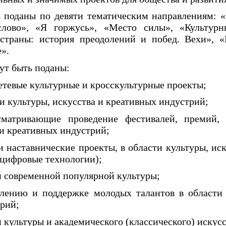
 поданы по девяти тематическим направлениям: «
слово», «Я горжусь», «Место силы», «Культур
 страны: история преодолений и побед. Вехи», 
».
ут быть поданы:
тевые культурные и кросскультурные проекты;
и культуры, искусства и креативных индустрий;
матривающие проведение фестивалей, премий,
 и креативных индустрий;
 наставнические проекты, в области культуры, ис
 цифровые технологии);
и современной популярной культуры;
ению и поддержке молодых талантов в области 
рий;
 культуры и академического (классического) искусс