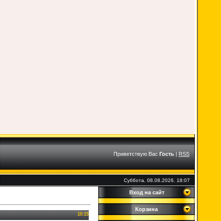
Приветствую Вас
Гость
|
RSS
Суббота, 08.08.2026, 18:07
Вход на сайт
Корзина
10:15