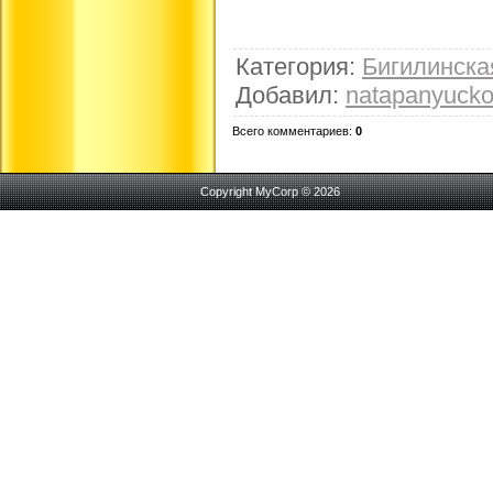
Категория
:
Бигилинск
Добавил
:
natapanyuck
Всего комментариев
:
0
Copyright MyCorp © 2026