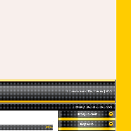
Приветствую Вас
Гость
|
RSS
Пятница, 07.08.2026, 09:21
Вход на сайт
Корзина
15:31