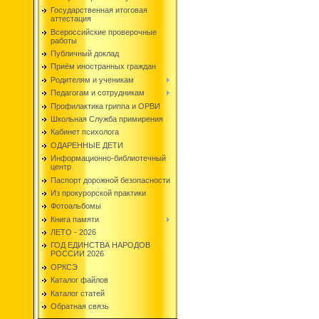
Государственная итоговая
аттестация
Всероссийские проверочные
работы
Публичный доклад
Приём иностранных граждан
Родителям и ученикам
Педагогам и сотрудникам
Профилактика гриппа и ОРВИ
Школьная Служба примирения
Кабинет психолога
ОДАРЕННЫЕ ДЕТИ
Информационно-библиотечный
центр
Паспорт дорожной безопасности
Из прокурорской практики
Фотоальбомы
Книга памяти
ЛЕТО - 2026
ГОД ЕДИНСТВА НАРОДОВ
РОССИИ 2026
ОРКСЭ
Каталог файлов
Каталог статей
Обратная связь