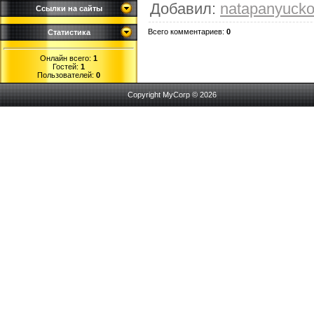
Добавил
:
natapanyuck
Ссылки на сайты
Всего комментариев
:
0
Статистика
Онлайн всего:
1
Гостей:
1
Пользователей:
0
Copyright MyCorp © 2026