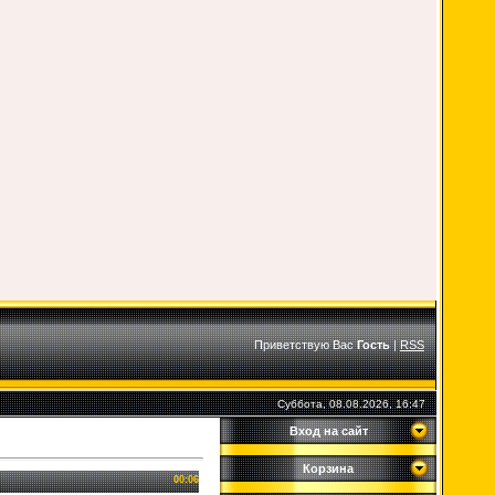
Приветствую Вас
Гость
|
RSS
Суббота, 08.08.2026, 16:47
Вход на сайт
Корзина
00:06