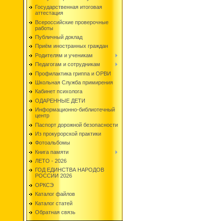
Государственная итоговая
аттестация
Всероссийские проверочные
работы
Публичный доклад
Приём иностранных граждан
Родителям и ученикам
Педагогам и сотрудникам
Профилактика гриппа и ОРВИ
Школьная Служба примирения
Кабинет психолога
ОДАРЕННЫЕ ДЕТИ
Информационно-библиотечный
центр
Паспорт дорожной безопасности
Из прокурорской практики
Фотоальбомы
Книга памяти
ЛЕТО - 2026
ГОД ЕДИНСТВА НАРОДОВ
РОССИИ 2026
ОРКСЭ
Каталог файлов
Каталог статей
Обратная связь