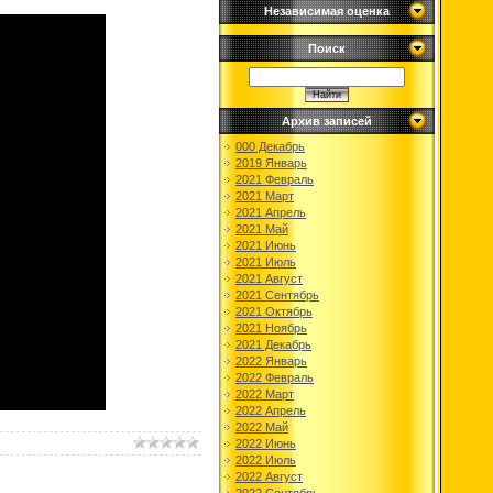
Независимая оценка
Поиск
Архив записей
000 Декабрь
2019 Январь
2021 Февраль
2021 Март
2021 Апрель
2021 Май
2021 Июнь
2021 Июль
2021 Август
2021 Сентябрь
2021 Октябрь
2021 Ноябрь
2021 Декабрь
2022 Январь
2022 Февраль
2022 Март
2022 Апрель
2022 Май
2022 Июнь
2022 Июль
2022 Август