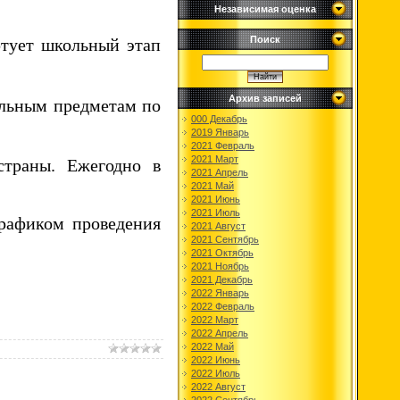
Независимая оценка
Поиск
ртует школьный этап
Архив записей
ельным предметам по
000 Декабрь
2019 Январь
2021 Февраль
2021 Март
траны. Ежегодно в
2021 Апрель
2021 Май
2021 Июнь
2021 Июль
рафиком проведения
2021 Август
2021 Сентябрь
2021 Октябрь
2021 Ноябрь
2021 Декабрь
2022 Январь
2022 Февраль
2022 Март
2022 Апрель
2022 Май
2022 Июнь
2022 Июль
2022 Август