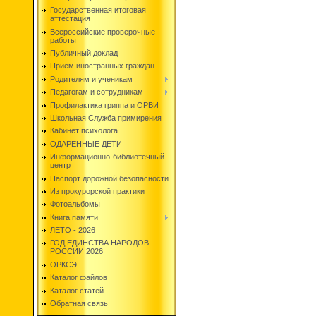
Государственная итоговая
аттестация
Всероссийские проверочные
работы
Публичный доклад
Приём иностранных граждан
Родителям и ученикам
Педагогам и сотрудникам
Профилактика гриппа и ОРВИ
Школьная Служба примирения
Кабинет психолога
ОДАРЕННЫЕ ДЕТИ
Информационно-библиотечный
центр
Паспорт дорожной безопасности
Из прокурорской практики
Фотоальбомы
Книга памяти
ЛЕТО - 2026
ГОД ЕДИНСТВА НАРОДОВ
РОССИИ 2026
ОРКСЭ
Каталог файлов
Каталог статей
Обратная связь