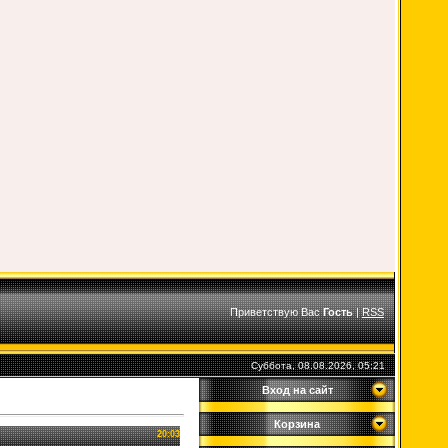
Приветствую Вас
Гость
|
RSS
Суббота, 08.08.2026, 05:21
Вход на сайт
Корзина
20:03