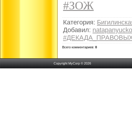
#ЗОЖ
Категория
:
Бигилинск
Добавил
:
natapanyuck
#ДЕКАДА_ПРАВОВЫ
Всего комментариев
:
0
Copyright MyCorp © 2026