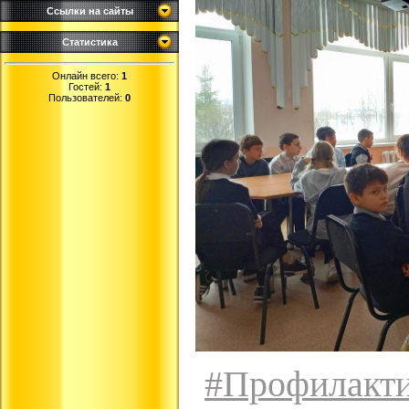
Ссылки на сайты
Статистика
Онлайн всего:
1
Гостей:
1
Пользователей:
0
#Профилакти