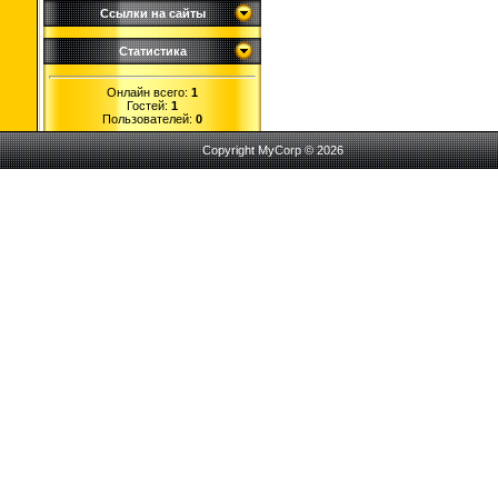
Ссылки на сайты
Статистика
Онлайн всего:
1
Гостей:
1
Пользователей:
0
Copyright MyCorp © 2026