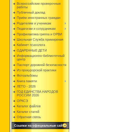
Всероссийские проверочные
работы
Публичный доклад
Приём иностранных граждан
Родителям и ученикам
Педагогам и сотрудникам
Профилактика гриппа и ОРВИ
Школьная Служба примирения
Кабинет психолога
ОДАРЕННЫЕ ДЕТИ
Информационно-библиотечный
центр
Паспорт дорожной безопасности
Из прокурорской практики
Фотоальбомы
Книга памяти
ЛЕТО - 2026
ГОД ЕДИНСТВА НАРОДОВ
РОССИИ 2026
ОРКСЭ
Каталог файлов
Каталог статей
Обратная связь
Ссылки на официальные сайты