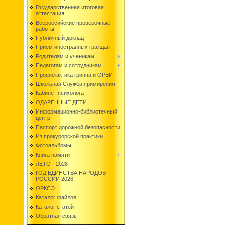
Государственная итоговая
аттестация
Всероссийские проверочные
работы
Публичный доклад
Приём иностранных граждан
Родителям и ученикам
Педагогам и сотрудникам
Профилактика гриппа и ОРВИ
Школьная Служба примирения
Кабинет психолога
ОДАРЕННЫЕ ДЕТИ
Информационно-библиотечный
центр
Паспорт дорожной безопасности
Из прокурорской практики
Фотоальбомы
Книга памяти
ЛЕТО - 2026
ГОД ЕДИНСТВА НАРОДОВ
РОССИИ 2026
ОРКСЭ
Каталог файлов
Каталог статей
Обратная связь