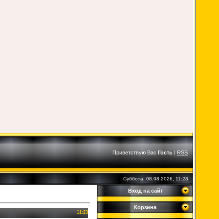
Приветствую Вас
Гость
|
RSS
Суббота, 08.08.2026, 11:28
Вход на сайт
Корзина
11:23