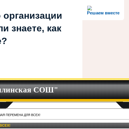
 организации
Решаем вместе
и знаете, как
е?
илинская СОШ"
АЯ ПЕРЕМЕНА ДЛЯ ВСЕХ!
ВСЕХ!