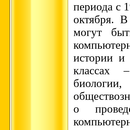
периода с 1
октября. 
могут быт
компьюте
истории и 
классах 
биологии
обществоз
о прове
компью