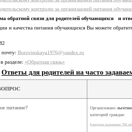
одительскому контролю за организацией питания обучающ
ма обратной связи для родителей обучающихся и отв
ции и качества питания обучающихся Вы можете обрати
82
 почту:
Borovinskaya1976@yandex.ru
в разделе:
«Обратная связь»
Ответы для родителей на часто задава
ВОПРОС
ное питание?
Организовано
льготно
категорий граждан:
(
смотреть положение "Об об