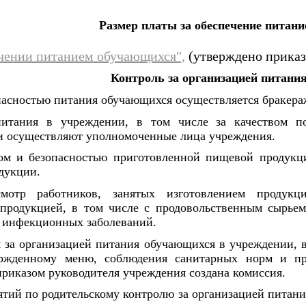
Размер платы за обеспечение питан
чении питанием обучающихся",
(утверждено приказо
Контроль за организацией питани
опасностью питания обучающихся осуществляется бракера
питания в учреждении, в том числе за качеством п
и осуществляют уполномоченные лица учреждения.
вом и безопасностью приготовленной пищевой продукц
дукции.
мотр работников, занятых изготовлением продукц
родукцией, в том числе с продовольственным сырьем
в инфекционных заболеваний.
 за организацией питания обучающихся в учреждении, в
ержденному меню, соблюдения санитарных норм и пр
приказом руководителя учреждения создана комиссия.
тий по родительскому контролю за организацией питани