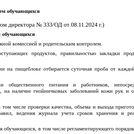
ием обучающихся
м директора № 333/ОД от 08.11.2024 г.)
я обучающихся
жной комиссией и родительским контролем.
оступающих продуктов, правильностью закладки про
ии на пищеблоке отбирается суточная проба от каждо
ии общественного питания и работников, непосред
, на наличие гнойничковых заболеваний кожи рук и 
 том числе проверки качества, объема и выхода пригот
авил, ведения журнала учета сроков хранения и ре
я обучающихся, в том числе регламентирующего порядок