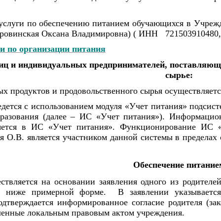
услуги по обеспечению питанием обучающихся в Учреж
оровинская Оксана Владимировна) ( ИНН 721503910480
и по организации питания
иц и индивидуальных предпринимателей, поставляющ
сырье:
ых продуктов и продовольственного сырья осуществляет
дется с использованием модуля «Учет питания» подсис
азования (далее – ИС «Учет питания»). Информацион
яется в ИС «Учет питания». Функционирование ИС «
 О.В. является участником данной системы в пределах 
Обеспечение питание
твляется на основании заявления одного из родителей
й ниже примерной форме. В заявлении указывается
дтверждается информированное согласие родителя (зак
ленные локальным правовым актом учреждения.