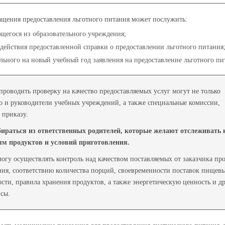
ащения предоставления льготного питания может послужить:
егося из образовательного учреждения;
 действия предоставленной справки о предоставлении льготного питания
ального на новый учебный год заявления на предоставление льготного пи
проводить проверку на качество предоставляемых услуг могут не только
о и руководители учебных учреждений, а также специальные комиссии,
 приказу.
ться из ответственных родителей, которые желают отслеживать 
ям продуктов и условий приготовления.
существлять контроль над качеством поставляемых от заказчика про
ия, соответствию количества порций, своевременности поставок пищев
ости, правила хранения продуктов, а также энергетическую ценность и д
сы.