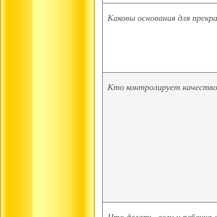
Каковы основания для прекр
Кто контролирует качество
Что делать, если у ребенка 