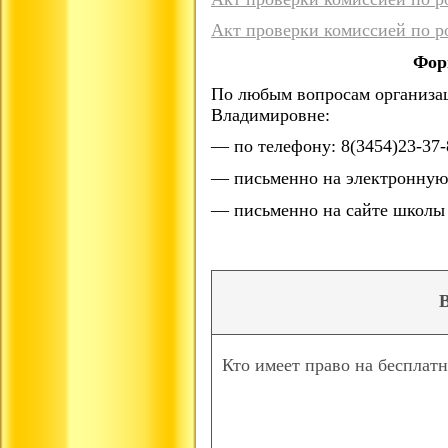
Акт проверки комиссией по р
Фор
По любым вопросам организа
Владимировне:
— по телефону: 8(3454)23-37-
— письменно на электронную
— письменно на сайте школы 
Кто имеет право на бесплат