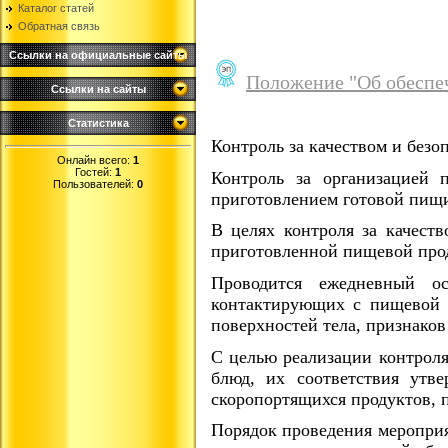
Каталог статей
Обратная связь
Ссылки на официальные сайты
Положение "Об обеспе
Ссылки на сайты
Статистика
Контроль за качеством и без
Онлайн всего:
1
Гостей:
1
Контроль за организацией 
Пользователей:
0
приготовлением готовой пищ
В целях контроля за качест
приготовленной пищевой про
Проводится ежедневный ос
контактирующих с пищевой п
поверхностей тела, признако
С целью реализации контроля
блюд, их соответствия утв
скоропортящихся продуктов, 
Порядок проведения мероприя