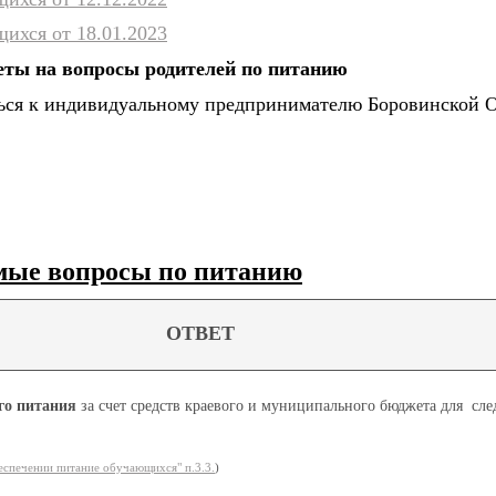
ихся от 18.01.2023
еты на вопросы родителей по питанию
ться к индивидуальному предпринимателю Боровинской 
емые вопросы по питанию
ОТВЕТ
го питания
за счет средств краевого и муниципального бюджета для с
еспечении питание обучающихся" п.3.3.
)