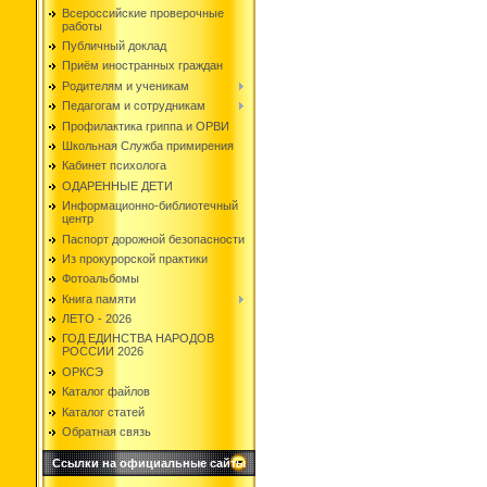
Всероссийские проверочные
работы
Публичный доклад
Приём иностранных граждан
Родителям и ученикам
Педагогам и сотрудникам
Профилактика гриппа и ОРВИ
Школьная Служба примирения
Кабинет психолога
ОДАРЕННЫЕ ДЕТИ
Информационно-библиотечный
центр
Паспорт дорожной безопасности
Из прокурорской практики
Фотоальбомы
Книга памяти
ЛЕТО - 2026
ГОД ЕДИНСТВА НАРОДОВ
РОССИИ 2026
ОРКСЭ
Каталог файлов
Каталог статей
Обратная связь
Ссылки на официальные сайты