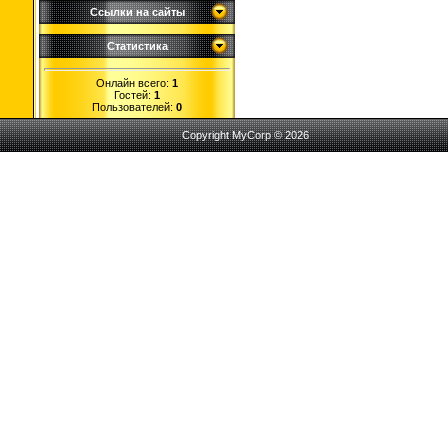
Ссылки на сайты
Статистика
Онлайн всего:
1
Гостей:
1
Пользователей:
0
Copyright MyCorp © 2026