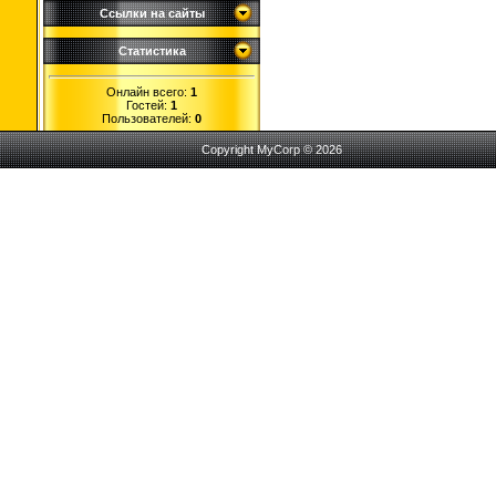
Ссылки на сайты
Статистика
Онлайн всего:
1
Гостей:
1
Пользователей:
0
Copyright MyCorp © 2026