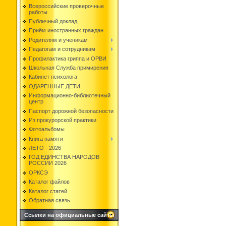
Всероссийские проверочные
работы
Публичный доклад
Приём иностранных граждан
Родителям и ученикам
Педагогам и сотрудникам
Профилактика гриппа и ОРВИ
Школьная Служба примирения
Кабинет психолога
ОДАРЕННЫЕ ДЕТИ
Информационно-библиотечный
центр
Паспорт дорожной безопасности
Из прокурорской практики
Фотоальбомы
Книга памяти
ЛЕТО - 2026
ГОД ЕДИНСТВА НАРОДОВ
РОССИИ 2026
ОРКСЭ
Каталог файлов
Каталог статей
Обратная связь
Ссылки на официальные сайты