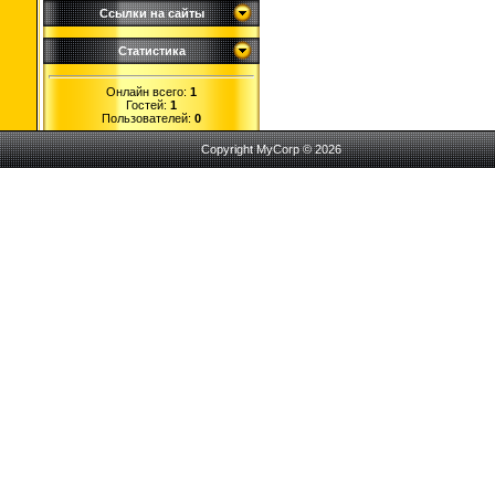
Ссылки на сайты
Статистика
Онлайн всего:
1
Гостей:
1
Пользователей:
0
Copyright MyCorp © 2026