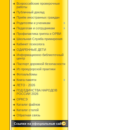
Всероссийские проверочные
работы
Публичный доклад
Приём иностранных граждан
Родителям и ученикам
Педагогам и сотрудникам
Профилактика гриппа и ОРВИ
Школьная Служба примирения
Кабинет психолога
ОДАРЕННЫЕ ДЕТИ
Информационно-библиотечный
центр
Паспорт дорожной безопасности
Из прокурорской практики
Фотоальбомы
Книга памяти
ЛЕТО - 2026
ГОД ЕДИНСТВА НАРОДОВ
РОССИИ 2026
ОРКСЭ
Каталог файлов
Каталог статей
Обратная связь
Ссылки на официальные сайты