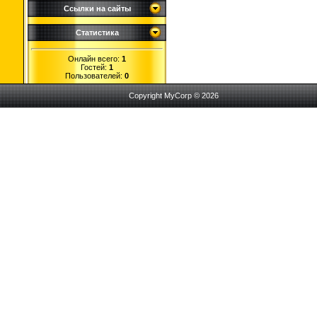
Ссылки на сайты
Статистика
Онлайн всего:
1
Гостей:
1
Пользователей:
0
Copyright MyCorp © 2026