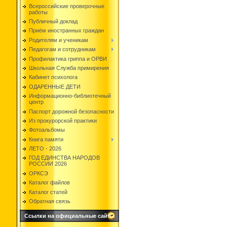
Всероссийские проверочные
работы
Публичный доклад
Приём иностранных граждан
Родителям и ученикам
Педагогам и сотрудникам
Профилактика гриппа и ОРВИ
Школьная Служба примирения
Кабинет психолога
ОДАРЕННЫЕ ДЕТИ
Информационно-библиотечный
центр
Паспорт дорожной безопасности
Из прокурорской практики
Фотоальбомы
Книга памяти
ЛЕТО - 2026
ГОД ЕДИНСТВА НАРОДОВ
РОССИИ 2026
ОРКСЭ
Каталог файлов
Каталог статей
Обратная связь
Ссылки на официальные сайты