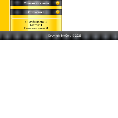
Ссылки на сайты
Статистика
Онлайн всего:
1
Гостей:
1
Пользователей:
0
Copyright MyCorp © 2026