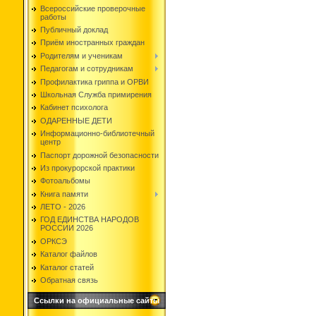
Всероссийские проверочные
работы
Публичный доклад
Приём иностранных граждан
Родителям и ученикам
Педагогам и сотрудникам
Профилактика гриппа и ОРВИ
Школьная Служба примирения
Кабинет психолога
ОДАРЕННЫЕ ДЕТИ
Информационно-библиотечный
центр
Паспорт дорожной безопасности
Из прокурорской практики
Фотоальбомы
Книга памяти
ЛЕТО - 2026
ГОД ЕДИНСТВА НАРОДОВ
РОССИИ 2026
ОРКСЭ
Каталог файлов
Каталог статей
Обратная связь
Ссылки на официальные сайты