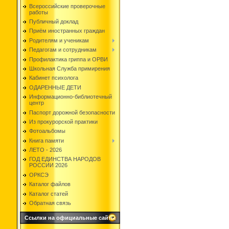
Всероссийские проверочные
работы
Публичный доклад
Приём иностранных граждан
Родителям и ученикам
Педагогам и сотрудникам
Профилактика гриппа и ОРВИ
Школьная Служба примирения
Кабинет психолога
ОДАРЕННЫЕ ДЕТИ
Информационно-библиотечный
центр
Паспорт дорожной безопасности
Из прокурорской практики
Фотоальбомы
Книга памяти
ЛЕТО - 2026
ГОД ЕДИНСТВА НАРОДОВ
РОССИИ 2026
ОРКСЭ
Каталог файлов
Каталог статей
Обратная связь
Ссылки на официальные сайты