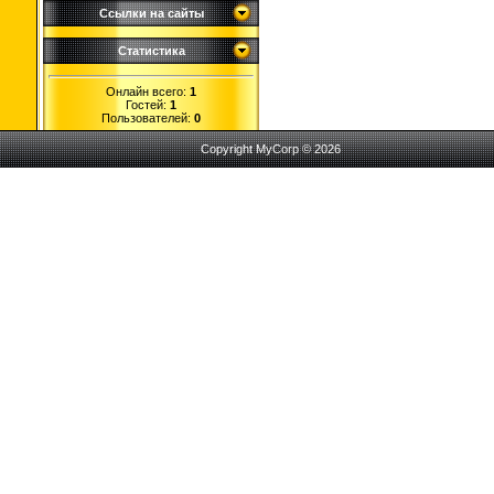
Ссылки на сайты
Статистика
Онлайн всего:
1
Гостей:
1
Пользователей:
0
Copyright MyCorp © 2026