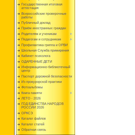
Государственная итоговая
аттестация
Всероссийские проверочные
работы
Публичный доклад
Приём иностранных граждан
Родителям и ученикам
Педагогам и сотрудникам
Профилактика гриппа и ОРВИ
Школьная Служба примирения
Кабинет психолога
ОДАРЕННЫЕ ДЕТИ
Информационно-библиотечный
центр
Паспорт дорожной безопасности
Из прокурорской практики
Фотоальбомы
Книга памяти
ЛЕТО - 2026
ГОД ЕДИНСТВА НАРОДОВ
РОССИИ 2026
ОРКСЭ
Каталог файлов
Каталог статей
Обратная связь