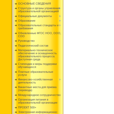
ОСНОВНЫЕ СВЕДЕНИЯ
Структура и органы управления
образовательной организацией
Официальные документы
Образование
Образовательные стандарты и
требования
Обновленные ФГОС НОО, ООО,
СОО
Руководство
Педагогический состав
Материально-техническое
обеспечение и оснащенность
образовательного процесса.
Доступная среда
Стипендии и меры поддержки
обучающихся
Платные образовательные
услуги
Финансово-хозяйственная
деятельность
Вакантные места для приема
(перевода)
Международное сотрудничество
Организация питания в
образовательной организации
ПРОЕКТ 500+
Электронная информационно-