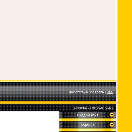
Приветствую Вас
Гость
|
RSS
Суббота, 08.08.2026, 01:32
Вход на сайт
Корзина