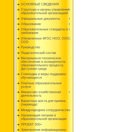
ОСНОВНЫЕ СВЕДЕНИЯ
Структура и органы управления
образовательной организацией
Официальные документы
Образование
Образовательные стандарты и
требования
Обновленные ФГОС НОО, ООО,
СОО
Руководство
Педагогический состав
Материально-техническое
обеспечение и оснащенность
образовательного процесса.
Доступная среда
Стипендии и меры поддержки
обучающихся
Платные образовательные
услуги
Финансово-хозяйственная
деятельность
Вакантные места для приема
(перевода)
Международное сотрудничество
Организация питания в
образовательной организации
ПРОЕКТ 500+
Электронная информационно-