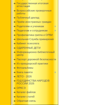
Государственная итоговая
аттестация
Всероссийские проверочные
работы
Публичный доклад
Приём иностранных граждан
Родителям и ученикам
Педагогам и сотрудникам
Профилактика гриппа и ОРВИ
Школьная Служба примирения
Кабинет психолога
ОДАРЕННЫЕ ДЕТИ
Информационно-библиотечный
центр
Паспорт дорожной безопасности
Из прокурорской практики
Фотоальбомы
Книга памяти
ЛЕТО - 2026
ГОД ЕДИНСТВА НАРОДОВ
РОССИИ 2026
ОРКСЭ
Каталог файлов
Каталог статей
Обратная связь