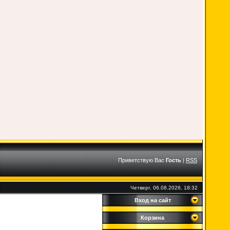
Приветствую Вас
Гость
|
RSS
Четверг, 06.08.2026, 18:32
Вход на сайт
Корзина