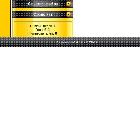
Ссылки на сайты
Статистика
Онлайн всего:
1
Гостей:
1
Пользователей:
0
Copyright MyCorp © 2026