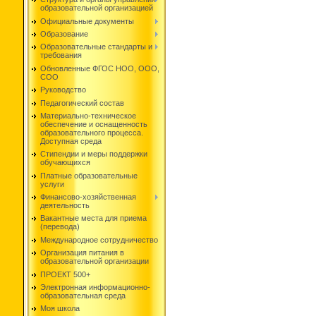
образовательной организацией
Официальные документы
Образование
Образовательные стандарты и
требования
Обновленные ФГОС НОО, ООО,
СОО
Руководство
Педагогический состав
Материально-техническое
обеспечение и оснащенность
образовательного процесса.
Доступная среда
Стипендии и меры поддержки
обучающихся
Платные образовательные
услуги
Финансово-хозяйственная
деятельность
Вакантные места для приема
(перевода)
Международное сотрудничество
Организация питания в
образовательной организации
ПРОЕКТ 500+
Электронная информационно-
образовательная среда
Моя школа