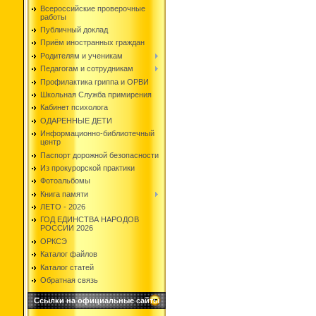
Всероссийские проверочные
работы
Публичный доклад
Приём иностранных граждан
Родителям и ученикам
Педагогам и сотрудникам
Профилактика гриппа и ОРВИ
Школьная Служба примирения
Кабинет психолога
ОДАРЕННЫЕ ДЕТИ
Информационно-библиотечный
центр
Паспорт дорожной безопасности
Из прокурорской практики
Фотоальбомы
Книга памяти
ЛЕТО - 2026
ГОД ЕДИНСТВА НАРОДОВ
РОССИИ 2026
ОРКСЭ
Каталог файлов
Каталог статей
Обратная связь
Ссылки на официальные сайты