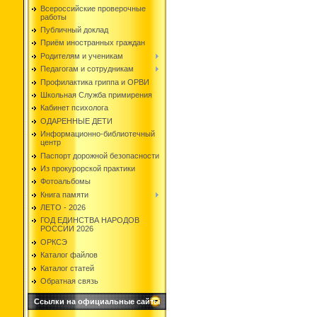
Всероссийские проверочные
работы
Публичный доклад
Приём иностранных граждан
Родителям и ученикам
Педагогам и сотрудникам
Профилактика гриппа и ОРВИ
Школьная Служба примирения
Кабинет психолога
ОДАРЕННЫЕ ДЕТИ
Информационно-библиотечный
центр
Паспорт дорожной безопасности
Из прокурорской практики
Фотоальбомы
Книга памяти
ЛЕТО - 2026
ГОД ЕДИНСТВА НАРОДОВ
РОССИИ 2026
ОРКСЭ
Каталог файлов
Каталог статей
Обратная связь
Ссылки на официальные сайты