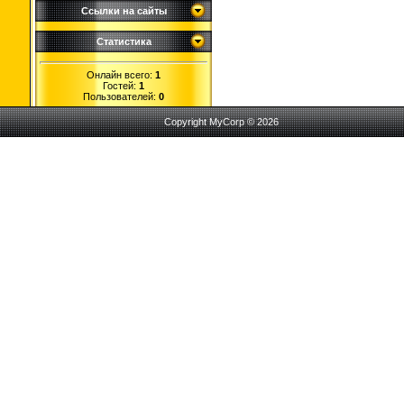
Ссылки на сайты
Статистика
Онлайн всего:
1
Гостей:
1
Пользователей:
0
Copyright MyCorp © 2026