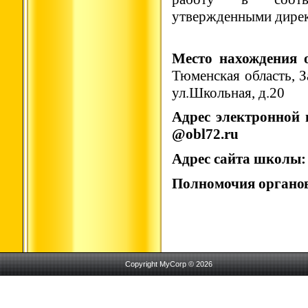
утвержденными дире
Место нахождения 
Тюменская область, З
ул.Школьная, д.20
Адрес электронно
@obl72.ru
Адрес сайта школ
Полномочия органов
Copyright MyCorp © 2026