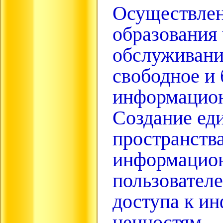
Осуществлен
образования
обслуживание
свободное и 
информацион
Создание ед
пространств
информацион
пользователе
доступа к и
ценностям.