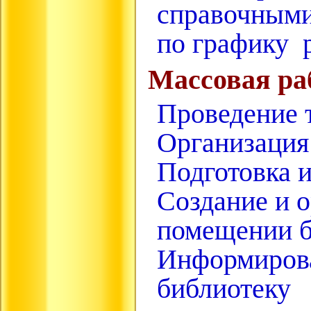
справочными
по графику 
Массовая ра
Проведение 
Организация 
Подготовка 
Создание и 
помещении б
Информирова
библиотек