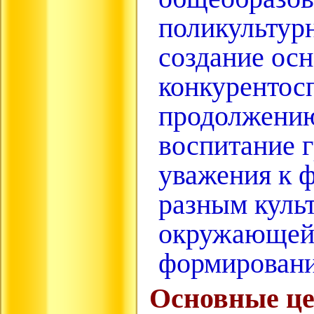
поликультур
создание осн
конкурентос
продолжению
воспитание г
уважения к 
разным культ
окружающей 
формировани
Основные це