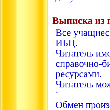
Выписка из 
Все учащиес
ИБЦ.
Читатель им
справочно-б
ресурсами.
Читатель мож
¨
Обмен произв