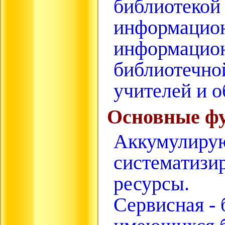
библиотекой 
информацион
информацион
библиотечно
учителей и 
Основные ф
Аккумулирую
систематизи
ресурсы.
Сервисная -