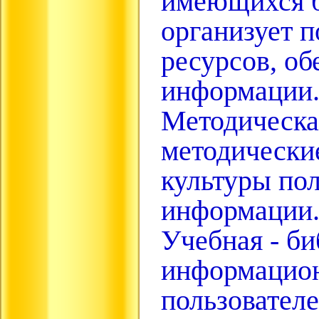
имеющихся б
организует 
ресурсов, об
информации
Методическая
методически
культуры пол
информации
Учебная - би
информацион
пользователе