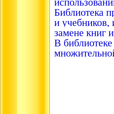
использовани
Библиотека п
и учебников,
замене книг 
В библиотеке
множительно