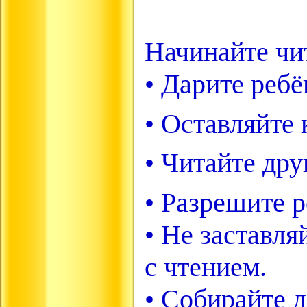
Начинайте чит
• Дарите ребё
• Оставляйте 
• Читайте дру
• Разрешите р
• Не заставля
с чтением.
• Собирайте 