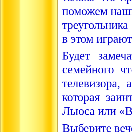
поможем нашим
треугольника
в этом играют
Будет замеч
семейного чт
телевизора, 
которая заи
Льюса или «В
Выберите вече