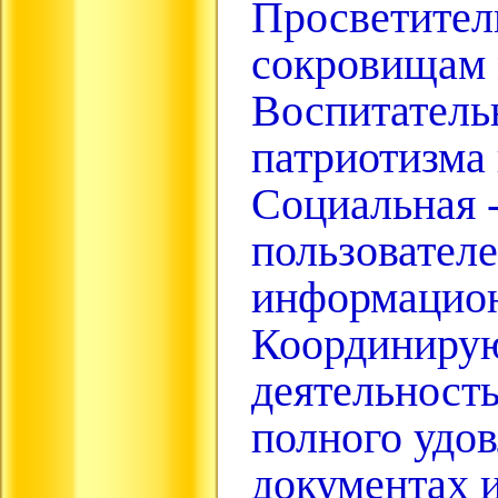
Просветител
сокровищам 
Воспитательн
патриотизма 
Социальная 
пользовател
информацион
Координирую
деятельность
полного удов
документах 