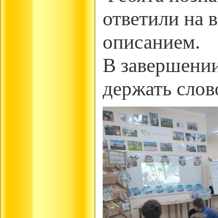
ответили на 
описанием.
В завершении
держать слов