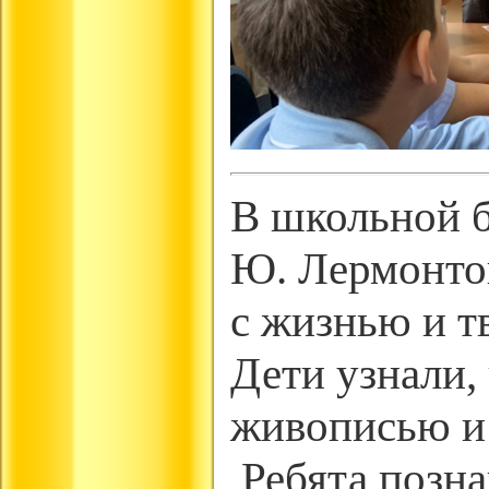
В школьной б
Ю. Лермонтов
с жизнью и т
Дети узнали,
живописью и
Ребята позна