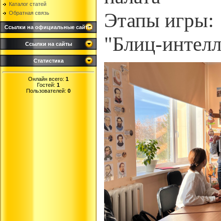
Каталог статей
Этапы игры:
Обратная связь
Ссылки на официальные сайты
"Блиц-интелл
Ссылки на сайты
Статистика
Онлайн всего:
1
Гостей:
1
Пользователей:
0