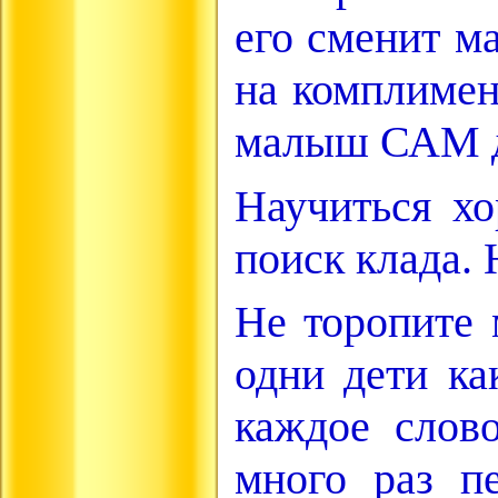
его сменит м
на комплимен
малыш САМ до
Научиться хо
поиск клада. 
Не торопите 
одни дети ка
каждое слово
много раз п