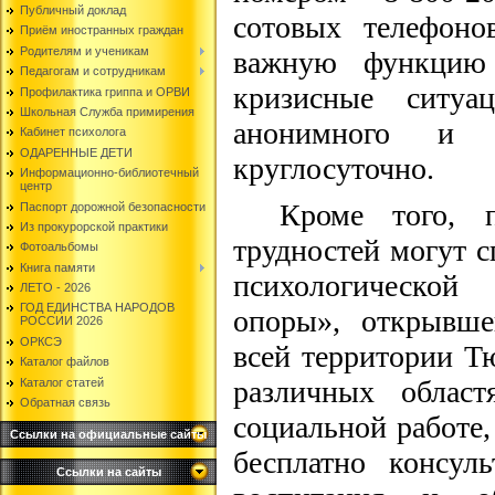
Публичный доклад
сотовых телефоно
Приём иностранных граждан
Родителям и ученикам
важную функцию 
Педагогам и сотрудникам
кризисные ситуац
Профилактика гриппа и ОРВИ
Школьная Служба примирения
анонимного и бе
Кабинет психолога
ОДАРЕННЫЕ ДЕТИ
круглосуточно.
Информационно-библиотечный
центр
Кроме того, 
Паспорт дорожной безопасности
Из прокурорской практики
трудностей могут 
Фотоальбомы
Книга памяти
психологической
ЛЕТО - 2026
ГОД ЕДИНСТВА НАРОДОВ
опоры», открывше
РОССИИ 2026
ОРКСЭ
всей территории Т
Каталог файлов
различных област
Каталог статей
Обратная связь
социальной работе,
Ссылки на официальные сайты
бесплатно консул
Ссылки на сайты