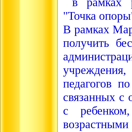
в рамках р
"Точка опоры
В рамках Мар
получить бе
администра
учреждения,
педагогов по
связанных с 
с ребенком
возрастны