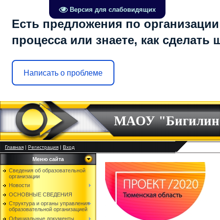
Версия для слабовидящих
Есть предложения по организации
процесса или знаете, как сделать
Написать о проблеме
МАОУ "Бигилин
Главная
|
Регистрация
|
Вход
Меню сайта
Сведения об образовательной
организации
Новости
ОСНОВНЫЕ СВЕДЕНИЯ
Структура и органы управления
образовательной организацией
Официальные документы