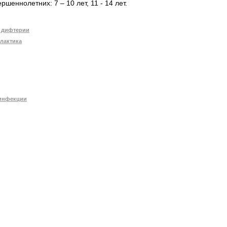
шеннолетних: 7 – 10 лет, 11 - 14 лет.
т дифтерии
илактика
 инфекции