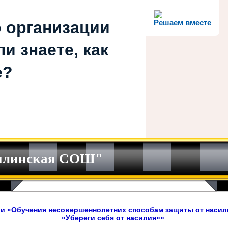
 организации
Решаем вместе
и знаете, как
е?
илинская СОШ"
и «Обучения несовершеннолетних способам защиты от насил
«Убереги себя от насилия»»