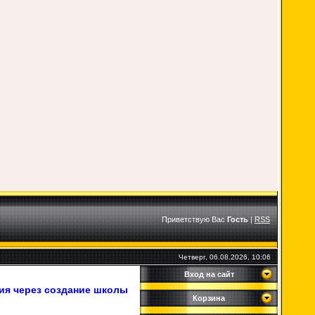
Приветствую Вас
Гость
|
RSS
Четверг, 06.08.2026, 10:06
Вход на сайт
ия через создание школы
Корзина