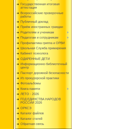
Государственная итоговая
аттестация
Всероссийские проверочные
работы
Публичный доклад
Приём иностранных граждан
Родителям и ученикам
Педагогам и сотрудникам
Профилактика гриппа и ОРВИ
Школьная Служба примирения
Кабинет психолога
ОДАРЕННЫЕ ДЕТИ
Информационно-библиотечный
центр
Паспорт дорожной безопасности
Из прокурорской практики
Фотоальбомы
Книга памяти
ЛЕТО - 2026
ГОД ЕДИНСТВА НАРОДОВ
РОССИИ 2026
ОРКСЭ
Каталог файлов
Каталог статей
Обратная связь