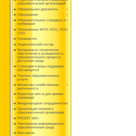
образовательной организацией
Официальные документы
Образование
Образовательные стандарты и
требования
Обновленные ФГОС НОО, ООО,
СОО
Руководство
Педагогический состав
Материально-техническое
обеспечение и оснащенность
образовательного процесса.
Доступная среда
Стипендии и меры поддержки
обучающихся
Платные образовательные
услуги
Финансово-хозяйственная
деятельность
Вакантные места для приема
(перевода)
Международное сотрудничество
Организация питания в
образовательной организации
ПРОЕКТ 500+
Электронная информационно-
образовательная среда
Моя школа