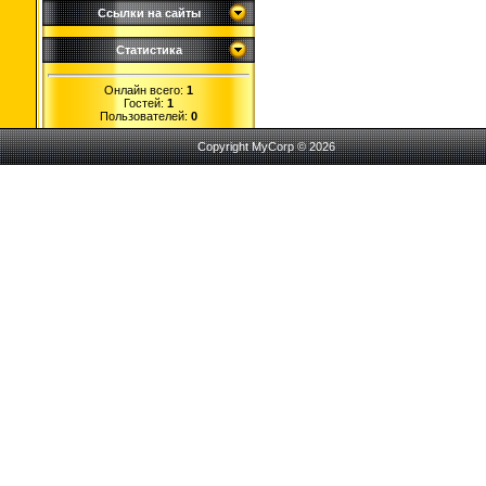
Ссылки на сайты
Статистика
Онлайн всего:
1
Гостей:
1
Пользователей:
0
Copyright MyCorp © 2026