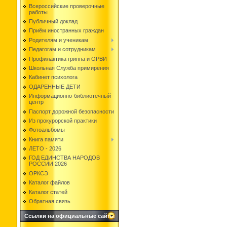
Всероссийские проверочные
работы
Публичный доклад
Приём иностранных граждан
Родителям и ученикам
Педагогам и сотрудникам
Профилактика гриппа и ОРВИ
Школьная Служба примирения
Кабинет психолога
ОДАРЕННЫЕ ДЕТИ
Информационно-библиотечный
центр
Паспорт дорожной безопасности
Из прокурорской практики
Фотоальбомы
Книга памяти
ЛЕТО - 2026
ГОД ЕДИНСТВА НАРОДОВ
РОССИИ 2026
ОРКСЭ
Каталог файлов
Каталог статей
Обратная связь
Ссылки на официальные сайты