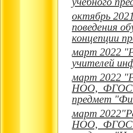
учебного пре
октябрь 202
поведения об
концепции п
март 2022 "
учителей ин
март 2022 "
НОО, ФГОС О
предмет "Физ
март 2022"Р
НОО, ФГОС О