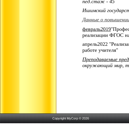
пед.стаж - 45
Ишимский государст
Данные о повышении
февраль2019
"Профес
реализации ФГОС на
апрель2022 "Реализ
работе учителя"
Преподаваемые пре
окружающий мир, те
Copyright MyCorp © 2026