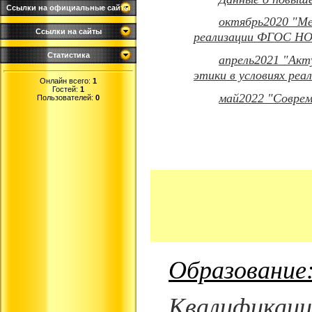
Ссылки на официальные сайты
октябрь2020 "Ме
Ссылки на сайты
реализации ФГОС НО
Статистика
апрель2021 "Акт
этики в условиях ре
Онлайн всего:
1
Гостей:
1
май2022 "Соврем
Пользователей:
0
Образование
Квалификаци