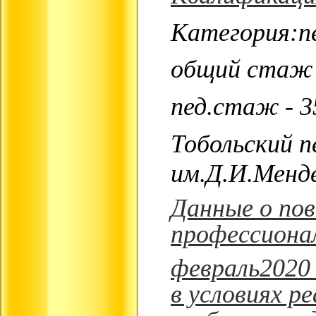
Категория:п
общий стаж 
пед.стаж - 3
Тобольский 
им.Д.И.Менде
Данные о по
профессиона
февраль2020
в условиях р