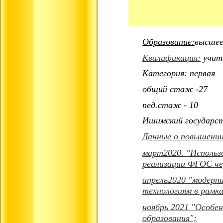
Образование:
высше
Квалификация:
учите
Категория: первая
общий стаж -27
пед.стаж - 10
Ишимский государст
Данные о повышении
март2020. "Использ
реализации ФГОС че
апрель2020 "модерн
технологиям в рамка
ноябрь 2021 "Особен
образования";