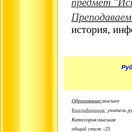
предмет "Ис
Преподавае
история, инф
Ру
Образование:
высшее
Квалификация:
учитель ру
Категория:высшая
общий стаж -25