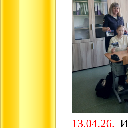
13.04.26.
И