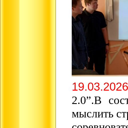
19.03.2026
2.0”.В со
мыслить ст
соревнова