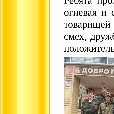
Ребята про
огневая и 
товарищей 
смех, друж
положител