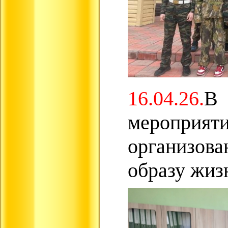
16.04.26.
В 
мероприяти
организова
образу жиз