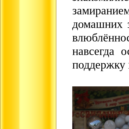
замиранием
домашних з
влюблённо
навсегда 
поддержку 