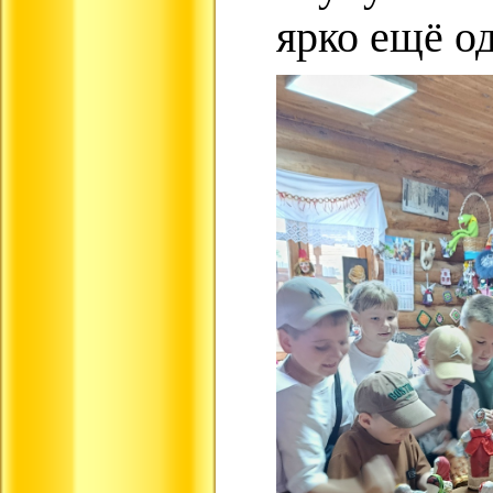
ярко ещё од