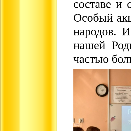
составе и 
Особый акц
народов. И
нашей Род
частью бол