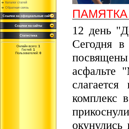
Каталог статей
Обратная связь
ПАМЯТКА 
Ссылки на официальные сайты
12 день "Д
Ссылки на сайты
Статистика
Сегодня в
Онлайн всего:
1
Гостей:
1
посвящены 
Пользователей:
0
асфальте 
слагается
комплекс в
прикоснули
окунулись 