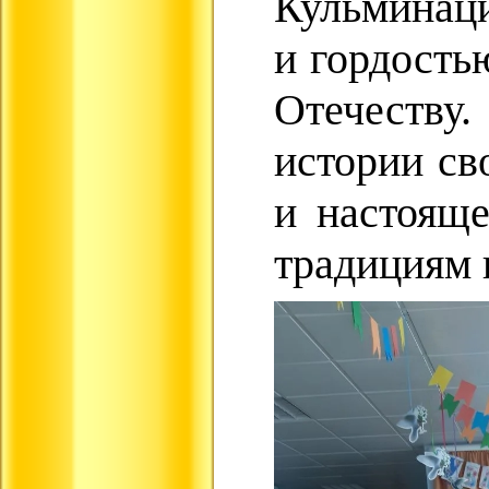
Кульминаци
и гордость
Отечеству.
истории св
и настоящ
традициям 