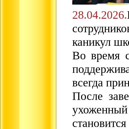
28.04.2026.
сотруднико
каникул шк
Во время с
поддержива
всегда при
После заве
ухоженный 
становится