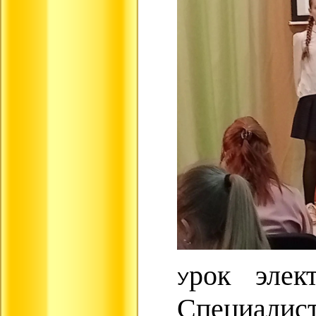
рок элек
У
Специалист