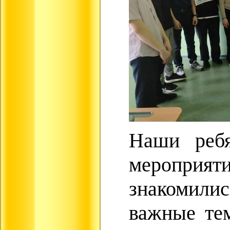
Наши ребя
мероприяти
знакомилис
важные тем