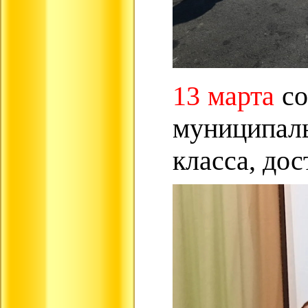
13 марта
со
муниципаль
класса, до