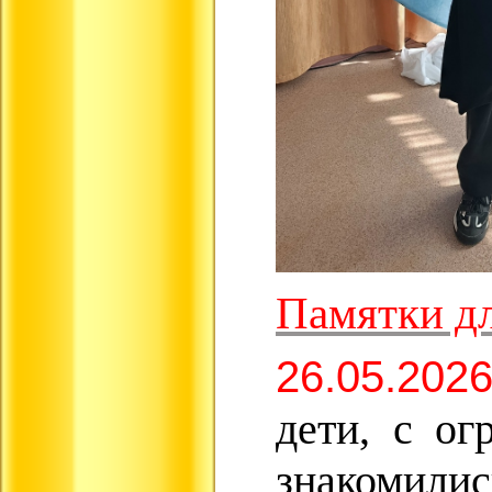
Памятки дл
26.05.2026
дети, с ог
знакомилис