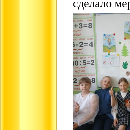
сделало ме