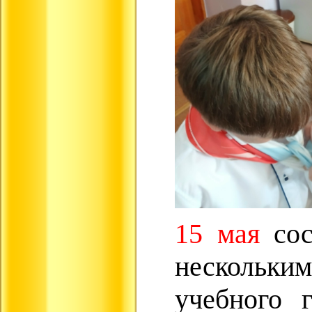
15 мая
сос
нескольки
учебного 