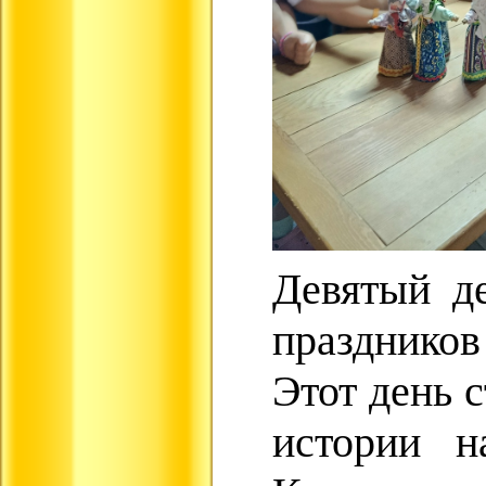
Девятый д
праздников
Этот день 
истории н