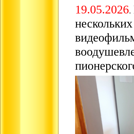
19.05.2026
.
нескольки
видеофильм
воодушевле
пионерског