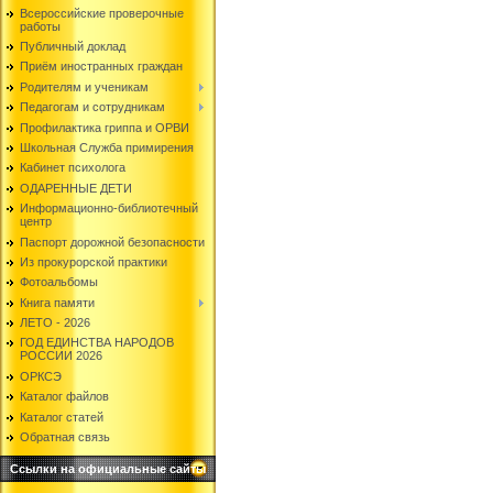
Всероссийские проверочные
работы
Публичный доклад
Приём иностранных граждан
Родителям и ученикам
Педагогам и сотрудникам
Профилактика гриппа и ОРВИ
Школьная Служба примирения
Кабинет психолога
ОДАРЕННЫЕ ДЕТИ
Информационно-библиотечный
центр
Паспорт дорожной безопасности
Из прокурорской практики
Фотоальбомы
Книга памяти
ЛЕТО - 2026
ГОД ЕДИНСТВА НАРОДОВ
РОССИИ 2026
ОРКСЭ
Каталог файлов
Каталог статей
Обратная связь
Ссылки на официальные сайты