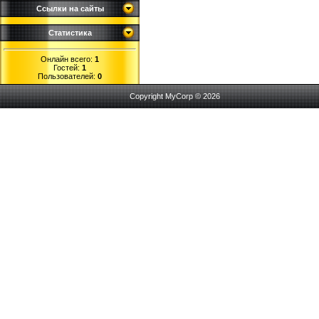
Ссылки на сайты
Статистика
Онлайн всего:
1
Гостей:
1
Пользователей:
0
Copyright MyCorp © 2026