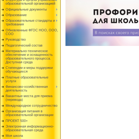
образовательной организацией
Официальные документы
Образование
Образовательные стандарты и
требования
Обновленные ФГОС НОО, ООО,
СОО
Руководство
Педагогический состав
Материально-техническое
обеспечение и оснащенность
образовательного процесса.
Доступная среда
Стипендии и меры поддержки
обучающихся
Платные образовательные
услуги
Финансово-хозяйственная
деятельность
Вакантные места для приема
(перевода)
Международное сотрудничество
Организация питания в
образовательной организации
ПРОЕКТ 500+
Электронная информационно-
образовательная среда
Моя школа