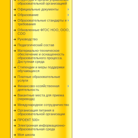
образовательной организацией
Официальные документы
Образование
Образовательные стандарты и
требования
Обновленные ФГОС НОО, ООО,
СОО
Руководство
Педагогический состав
Материально-техническое
обеспечение и оснащенность
образовательного процесса.
Доступная среда
Стипендии и меры поддержки
обучающихся
Платные образовательные
услуги
Финансово-хозяйственная
деятельность
Вакантные места для приема
(перевода)
Международное сотрудничество
Организация питания в
образовательной организации
ПРОЕКТ 500+
Электронная информационно-
образовательная среда
Моя школа