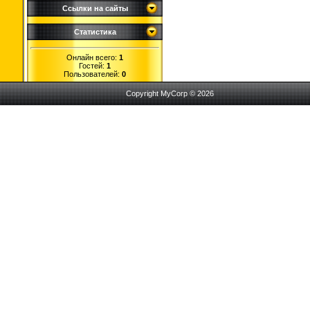
Ссылки на сайты
Статистика
Онлайн всего:
1
Гостей:
1
Пользователей:
0
Copyright MyCorp © 2026