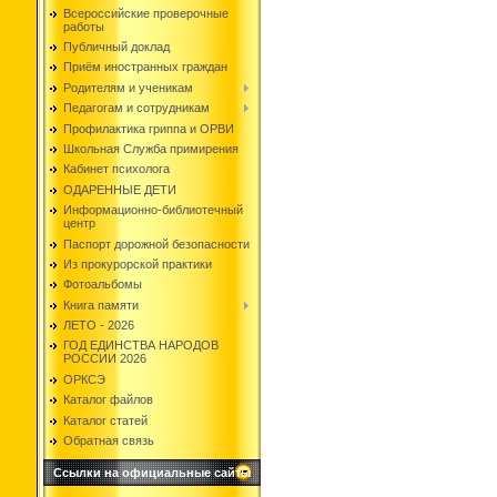
Всероссийские проверочные
работы
Публичный доклад
Приём иностранных граждан
Родителям и ученикам
Педагогам и сотрудникам
Профилактика гриппа и ОРВИ
Школьная Служба примирения
Кабинет психолога
ОДАРЕННЫЕ ДЕТИ
Информационно-библиотечный
центр
Паспорт дорожной безопасности
Из прокурорской практики
Фотоальбомы
Книга памяти
ЛЕТО - 2026
ГОД ЕДИНСТВА НАРОДОВ
РОССИИ 2026
ОРКСЭ
Каталог файлов
Каталог статей
Обратная связь
Ссылки на официальные сайты