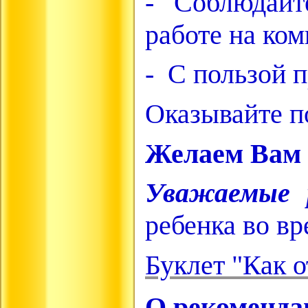
- Соблюдайте
работе на ко
- С пользой п
Оказывайте п
Желаем Вам п
Уважаемые 
ребенка во вр
Буклет "Как о
О рекомендац