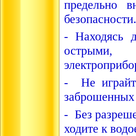
предельно в
безопасности
- Находясь 
острыми,
электроприбо
- Не играйт
заброшенных 
- Без разреш
ходите к водо