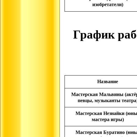
изобретатели)
График раб
Название
Мастерская Мальвины (актё
певцы, музыканты театра
Мастерская Незнайки (юн
мастера игры)
Мастерская Буратино (юн