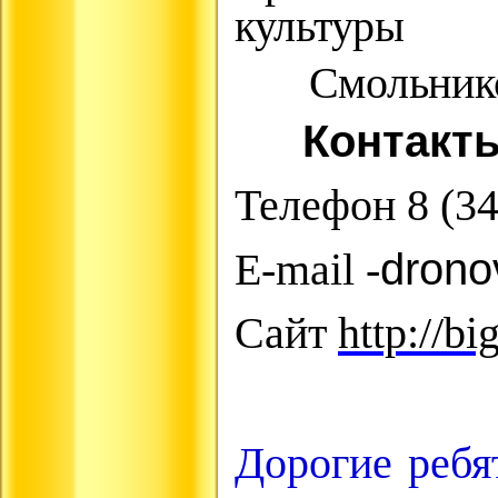
культуры
Смольников
Контакт
Телефон 8 (3
E
-
mail
-
dron
Сайт
http://bi
Дорогие ребя