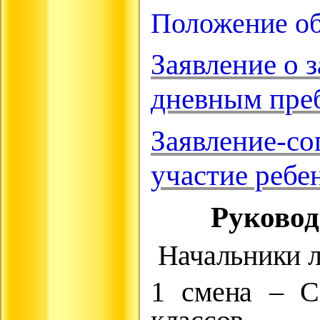
Положение об
Заявление о 
дневным пре
Заявление-со
участие ребе
Руковод
Начальники л
1 смена – С