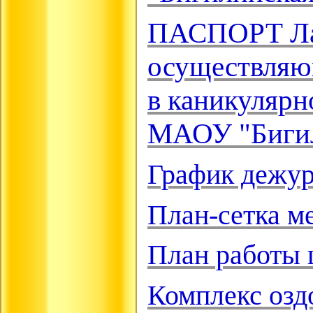
ПАСПОРТ Лаг
осуществляю
в каникулярн
МАОУ "Биги
График дежур
План-сетка ме
План работы 
Комплекс озд