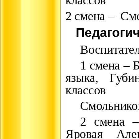
классов
2 смена – Смо
Педагогич
Воспитател
1 смена – 
языка, Губи
классов
Смольников
2 смена –
Яровая Але