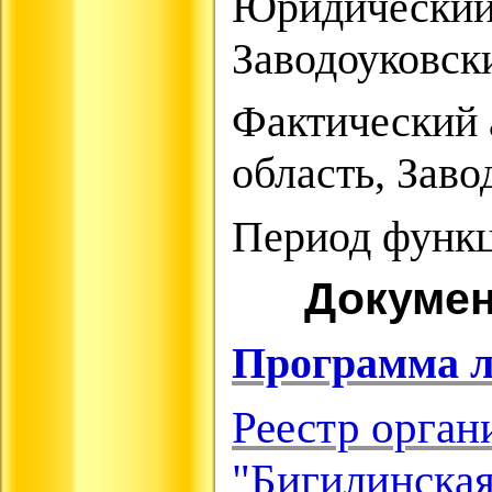
Юридический
Заводоуковски
Фактический 
область, Заво
Период функц
Докумен
Программа л
Реестр орган
"Бигилинск