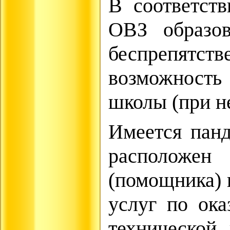
В соответств
ОВЗ образов
беспрепятств
возможность 
школы (при н
Имеется панд
расположен
(помощника) 
услуг по ок
технической