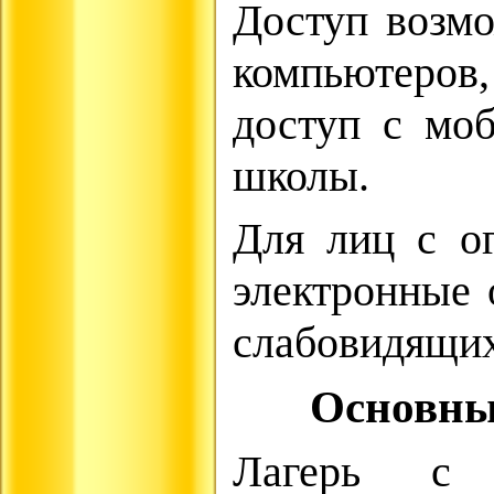
Доступ возмо
компьютеров
доступ с моб
школы.
Для лиц с о
электронные 
слабовидящих
Основные 
Лагерь с 