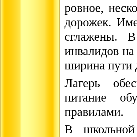
ровное, неск
дорожек. Им
сглажены. 
инвалидов на
ширина пути 
Лагерь обес
питание об
правилами.
В школьной 