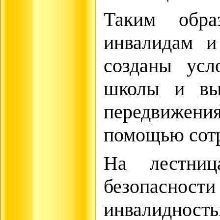
Таким обра
инвалидам и
созданы усл
школы и вых
передвижени
помощью сотр
На лестниц
безопасност
инвалидност