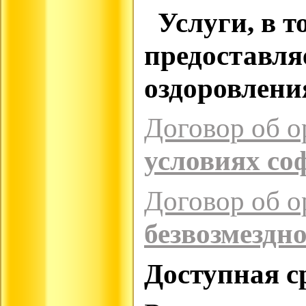
Услуги, в т
предоставля
оздоровлен
Договор об о
условиях со
Договор об о
безвозмездн
Доступная с