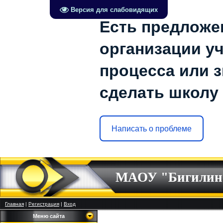
Версия для слабовидящих
Есть предложе
организации у
процесса или з
сделать школу
Написать о проблеме
МАОУ "Бигилин
Главная
|
Регистрация
|
Вход
Меню сайта