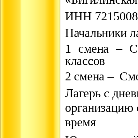
ИНН 7215008
Начальники л
1 смена – С
классов
2 смена – Смо
Лагерь с дне
организацию 
время