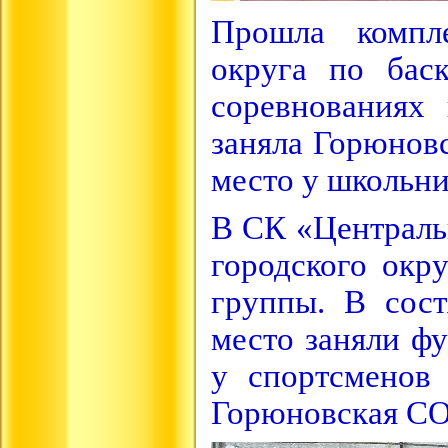
Прошла компле
округа по бас
соревнованиях
заняла Горюновс
место у школьни
В СК «Централь
городского окр
группы. В сост
место заняли ф
у спортсменов
Горюновская С