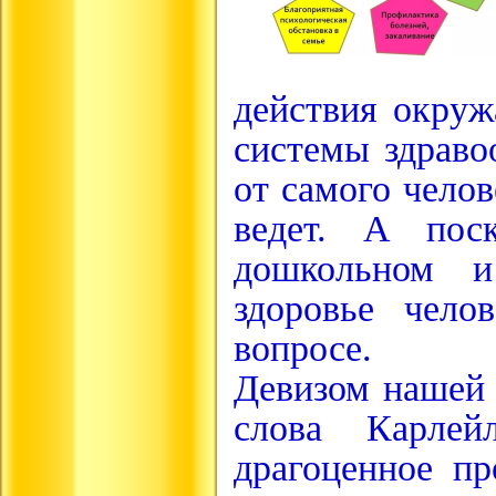
действия окруж
системы здраво
от самого челов
ведет. А пос
дошкольном и
здоровье чело
вопросе.
Девизом нашей
слова Карлей
драгоценное пр