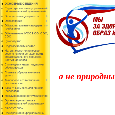
ОСНОВНЫЕ СВЕДЕНИЯ
Структура и органы управления
образовательной организацией
Официальные документы
Образование
Образовательные стандарты и
требования
Обновленные ФГОС НОО, ООО,
СОО
Руководство
Педагогический состав
Материально-техническое
обеспечение и оснащенность
образовательного процесса.
Доступная среда
Стипендии и меры поддержки
обучающихся
Платные образовательные
а не природны
услуги
Финансово-хозяйственная
деятельность
Вакантные места для приема
(перевода)
Международное сотрудничество
Организация питания в
образовательной организации
ПРОЕКТ 500+
Электронная информационно-