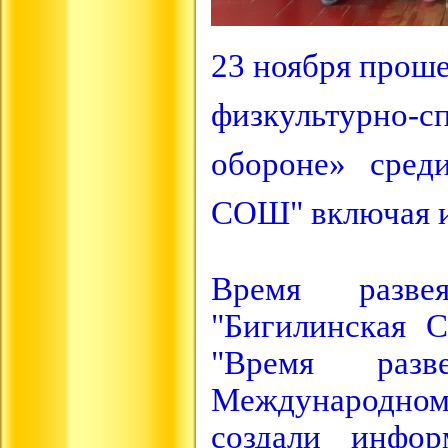
23 ноября прош
физкультурно-сп
обороне» сред
СОШ" включая и
Время разве
"Бигилинская 
"Время разв
Международном
создали инфор