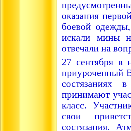
предусмотренн
оказания перво
боевой одежды,
искали мины н
отвечали на воп
27 сентября в 
приуроченный В
состязаниях в
принимают учас
класс. Участн
свои приветс
состязания. Ат