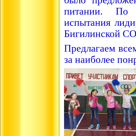
было предложе
питании. По 
испытания лид
Бигилинской СО
Предлагаем все
за наиболее пон