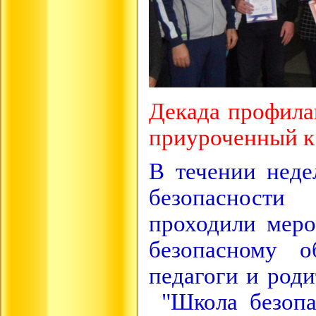
Декада профилак
приуроченный к
В течении нед
безопасности
проходили мер
безопасному о
педагоги и род
"Школа безопа