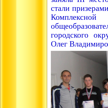
стали призерами
Комплексн
общеобразоват
городского окр
Олег Владимиро