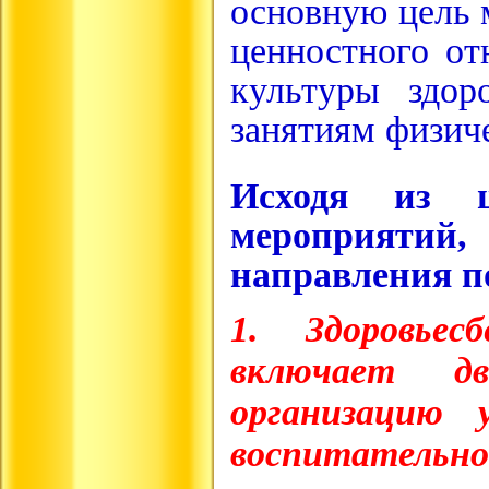
основную цель 
ценностного от
культуры здор
занятиям физич
Исходя из ц
мероприят
направления 
1.
Здоровье
включает дв
организацию 
воспитательног