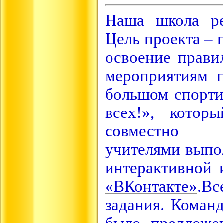
Наша школа ре
Цель проекта – 
освоение прави
мероприятиям п
большом спорти
всех!», котор
совмес
учителями выпо
интерактивной 
«ВКонтакте»
.
Вс
задания. Коман