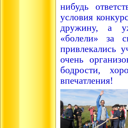
нибудь ответс
условия конкурс
дружину, а у
«болели» за с
привлекались у
очень организо
бодрости, хор
впечатления!