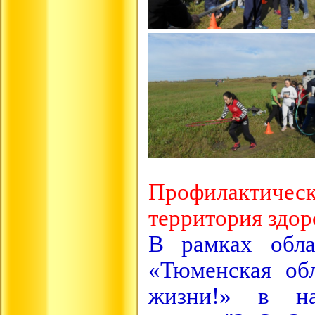
Профилактичес
территория здор
В рамках обла
«Тюменская обл
жизни!» в на