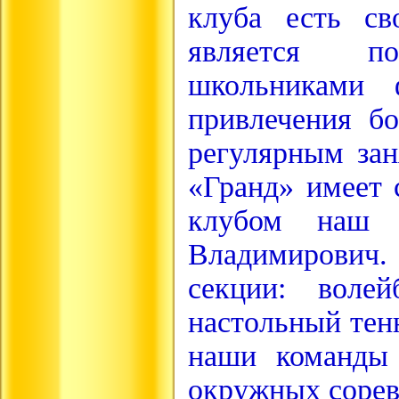
клуба есть св
является п
школьниками 
привлечения б
регулярным за
«Гранд» имеет 
клубом наш 
Владимирович.
секции: волей
настольный тен
наши команды 
окружных сорев