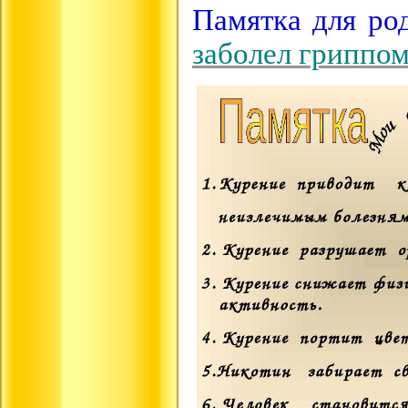
Памятка для ро
заболел гриппом