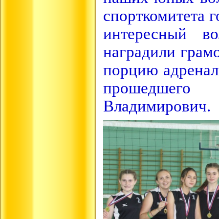
спорткомитета г
интересный во
наградили грам
порцию адренал
прошедшего 
Владимирович.