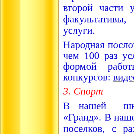
второй части 
факультативы,
услуги.
Народная послов
чем 100 раз у
формой рабо
конкурсов:
виде
3. Спорт
В нашей школ
«Гранд». В наш
поселков, с р