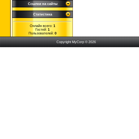
Ссылки на сайты
Статистика
Онлайн всего:
1
Гостей:
1
Пользователей:
0
Copyright MyCorp © 2026