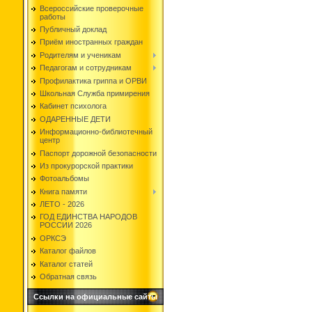
Всероссийские проверочные
работы
Публичный доклад
Приём иностранных граждан
Родителям и ученикам
Педагогам и сотрудникам
Профилактика гриппа и ОРВИ
Школьная Служба примирения
Кабинет психолога
ОДАРЕННЫЕ ДЕТИ
Информационно-библиотечный
центр
Паспорт дорожной безопасности
Из прокурорской практики
Фотоальбомы
Книга памяти
ЛЕТО - 2026
ГОД ЕДИНСТВА НАРОДОВ
РОССИИ 2026
ОРКСЭ
Каталог файлов
Каталог статей
Обратная связь
Ссылки на официальные сайты