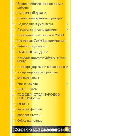
Всероссийские проверочные
работы
Публичный доклад
Приём иностранных граждан
Родителям и ученикам
Педагогам и сотрудникам
Профилактика гриппа и ОРВИ
Школьная Служба примирения
Кабинет психолога
ОДАРЕННЫЕ ДЕТИ
Информационно-библиотечный
центр
Паспорт дорожной безопасности
Из прокурорской практики
Фотоальбомы
Книга памяти
ЛЕТО - 2026
ГОД ЕДИНСТВА НАРОДОВ
РОССИИ 2026
ОРКСЭ
Каталог файлов
Каталог статей
Обратная связь
Ссылки на официальные сайты