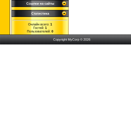
Ссылки на сайты
Статистика
Онлайн всего:
1
Гостей:
1
Пользователей:
0
Copyright MyCorp © 2026