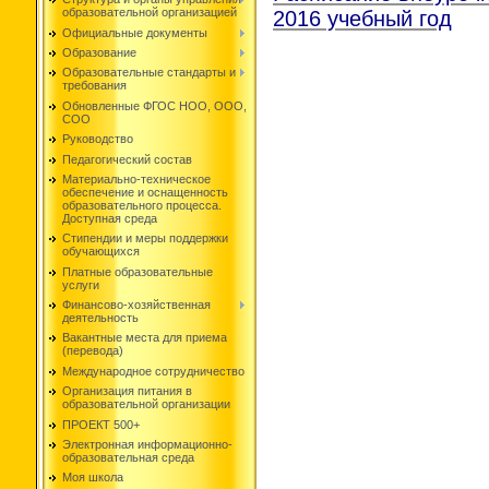
образовательной организацией
2016 учебный год
Официальные документы
Образование
Образовательные стандарты и
требования
Обновленные ФГОС НОО, ООО,
СОО
Руководство
Педагогический состав
Материально-техническое
обеспечение и оснащенность
образовательного процесса.
Доступная среда
Стипендии и меры поддержки
обучающихся
Платные образовательные
услуги
Финансово-хозяйственная
деятельность
Вакантные места для приема
(перевода)
Международное сотрудничество
Организация питания в
образовательной организации
ПРОЕКТ 500+
Электронная информационно-
образовательная среда
Моя школа