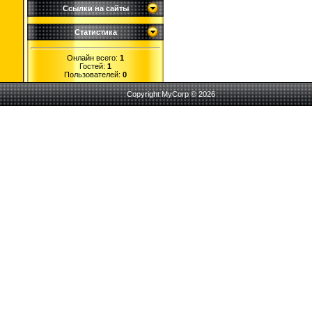
Ссылки на сайты
Статистика
Онлайн всего:
1
Гостей:
1
Пользователей:
0
Copyright MyCorp © 2026