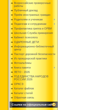
Всероссийские проверочные
работы
Публичный доклад
Приём иностранных граждан
Родителям и ученикам
Педагогам и сотрудникам
Профилактика гриппа и ОРВИ
Школьная Служба примирения
Кабинет психолога
ОДАРЕННЫЕ ДЕТИ
Информационно-библиотечный
центр
Паспорт дорожной безопасности
Из прокурорской практики
Фотоальбомы
Книга памяти
ЛЕТО - 2026
ГОД ЕДИНСТВА НАРОДОВ
РОССИИ 2026
ОРКСЭ
Каталог файлов
Каталог статей
Обратная связь
Ссылки на официальные сайты