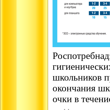
Роспотребнад
гигиенически
школьников п
окончания шк
очки в течени