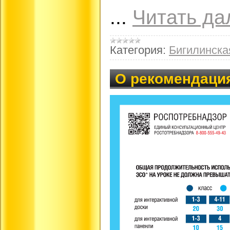
...
Читать да
Категория:
Бигилинск
О рекомендация