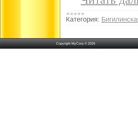
Категория:
Бигилинск
Copyright MyCorp © 2026