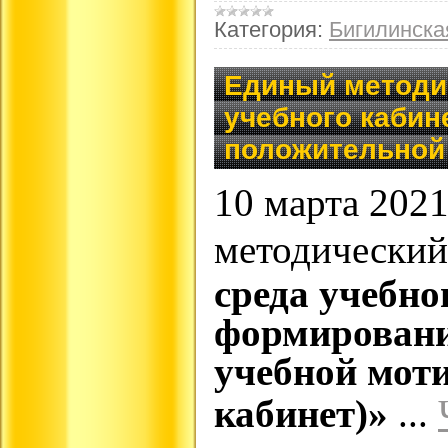
Категория:
Бигилинск
Единый методи
учебного кабин
положительной
10 марта 202
методический
среда учебно
формировани
учебной мот
кабинет)»
...