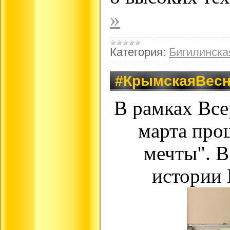
»
Категория:
Бигилинск
#КрымскаяВес
В рамках Все
марта про
мечты". В
истории 