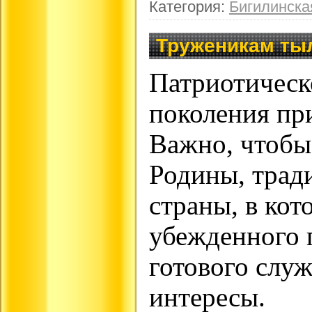
Категория:
Бигилинск
Труженикам ты
Патриотическ
поколения при
Важно, чтобы
Родины, трад
страны, в кот
убежденного 
готового слу
интересы.