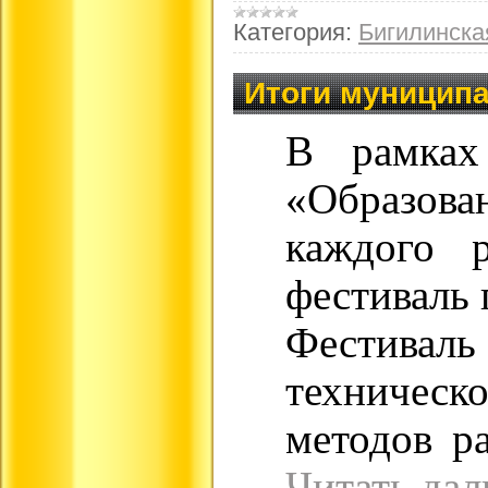
Категория:
Бигилинск
Итоги муниципа
В рамках
«Образова
каждого 
фестиваль 
Фестивал
техническ
методов р
Читать дал