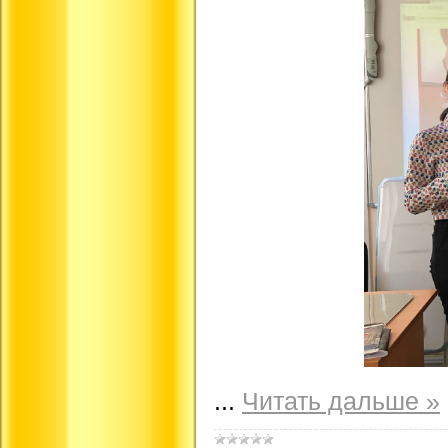
...
Читать дальше »