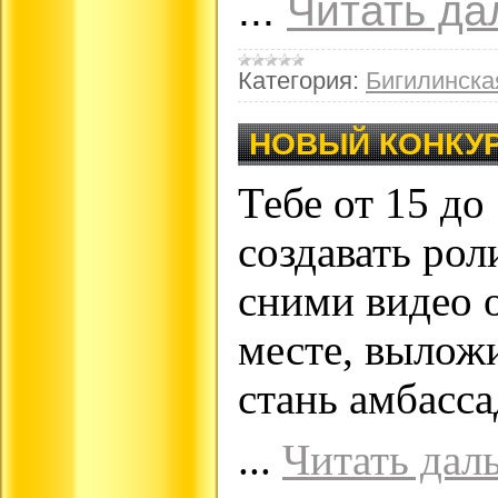
...
Читать да
Категория:
Бигилинск
НОВЫЙ КОНКУР
Тебе от 15 до
создавать рол
сними видео 
месте, вылож
стань амбасса
...
Читать дал